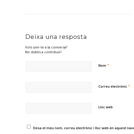
Deixa una resposta
Vols unir-te a la conversa?
No dubtis a contribuir!
*
Nom
*
Correu electrònic
Lloc web
Desa el meu nom, correu electrònic i lloc web en aquest na