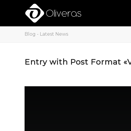
Blog - Latest News
Entry with Post Format «
PERSONAL
,
UNCATEGORIZED @CA