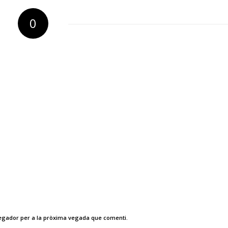
0
RESPOSTES
vegador per a la pròxima vegada que comenti.