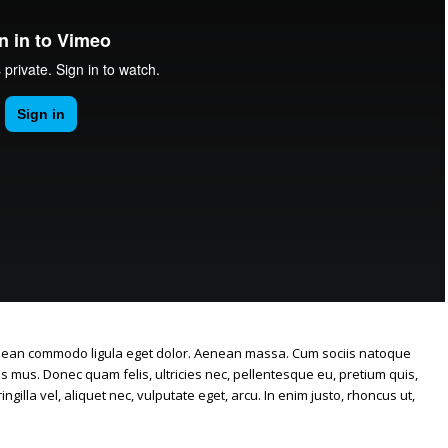
Aenean commodo ligula eget dolor. Aenean massa. Cum sociis natoque
s mus. Donec quam felis, ultricies nec, pellentesque eu, pretium quis,
illa vel, aliquet nec, vulputate eget, arcu. In enim justo, rhoncus ut,