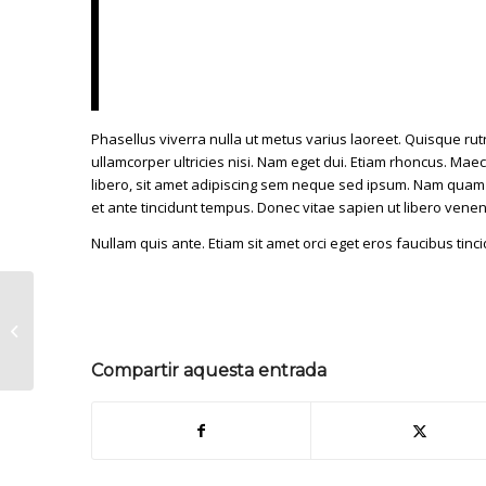
Nullam dictum felis eu pede mollis pretium. 
semper nisi. Aenean vulputate eleifend tellus.
ac, enim. Aliquam lorem ante, dapibus in, viver
Phasellus viverra nulla ut metus varius laoreet. Quisque rutr
ullamcorper ultricies nisi. Nam eget dui. Etiam rhoncus. 
libero, sit amet adipiscing sem neque sed ipsum. Nam quam n
et ante tincidunt tempus. Donec vitae sapien ut libero venen
Nullam quis ante. Etiam sit amet orci eget eros faucibus tinci
/
/
24/12/2013
0 COMMENTS
BY
GERARD CANABATE
This is a post with post
type «Link»
Compartir aquesta entrada