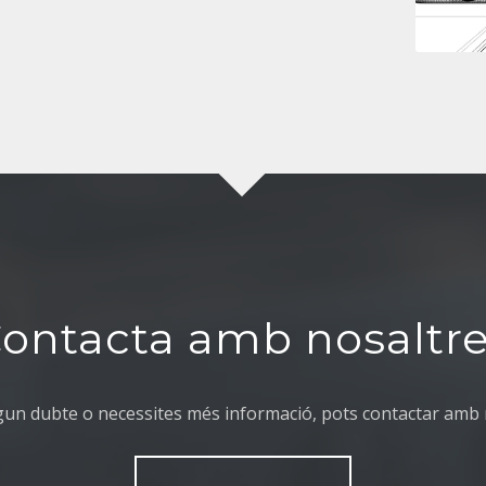
ontacta amb nosaltr
lgun dubte o necessites més informació, pots contactar amb 