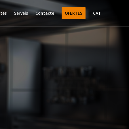
ctes
Serveis
Contacte
OFERTES
CAT