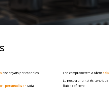
s
s
dissenyats per cobrir les
Ens comprometem a oferir
sol
La nostra prioritat és contribui
r i personalitzar
cada
fiable i eficient.