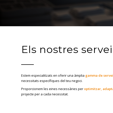
Els nostres servei
Estem especialitzats en oferir una àmplia
gamma de servei
necessitats específiques del teu negoci.
Proporcionem les eines necessàries per
optimitzar, adapta
projecte per a cada necessitat.