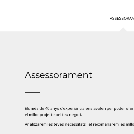
ASSESSORA
Assessorament
Els més de 40 anys d’experiància ens avalen per poder ofe
el millor projecte pel teu negoci.
Analitzarem les teves necessitats i et recomanarem les millo