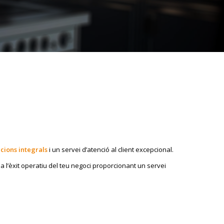
ucions integrals
i un servei d’atenció al client excepcional.
r a l’èxit operatiu del teu negoci proporcionant un servei