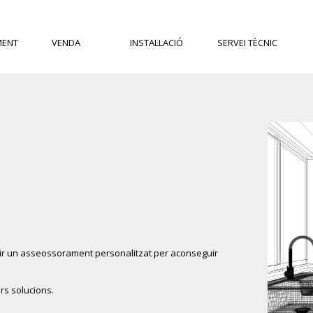
MENT
VENDA
INSTAL·LACIÓ
SERVEI TÈCNIC
rir un asseossorament personalitzat per aconseguir
rs solucions.