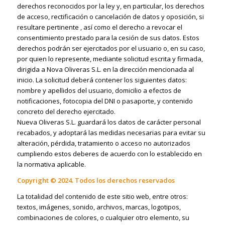
derechos reconocidos por la ley y, en particular, los derechos
de acceso, rectificación o cancelación de datos y oposición, si
resultare pertinente , así como el derecho a revocar el
consentimiento prestado para la cesión de sus datos. Estos
derechos podrán ser ejercitados por el usuario o, en su caso,
por quien lo represente, mediante solicitud escrita y firmada,
dirigida a Nova Oliveras S.L. en la dirección mencionada al
inicio. La solicitud deberá contener los siguientes datos:
nombre y apellidos del usuario, domicilio a efectos de
notificaciones, fotocopia del DNI o pasaporte, y contenido
concreto del derecho ejercitado.
Nueva Oliveras S.L. guardará los datos de carácter personal
recabados, y adoptará las medidas necesarias para evitar su
alteración, pérdida, tratamiento o acceso no autorizados
cumpliendo estos deberes de acuerdo con lo establecido en
la normativa aplicable.
Copyright © 2024. Todos los derechos reservados
La totalidad del contenido de este sitio web, entre otros:
textos, imágenes, sonido, archivos, marcas, logotipos,
combinaciones de colores, o cualquier otro elemento, su