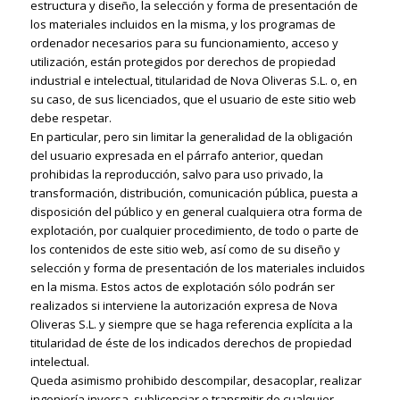
estructura y diseño, la selección y forma de presentación de
los materiales incluidos en la misma, y ​​los programas de
ordenador necesarios para su funcionamiento, acceso y
utilización, están protegidos por derechos de propiedad
industrial e intelectual, titularidad de Nova Oliveras S.L. o, en
su caso, de sus licenciados, que el usuario de este sitio web
debe respetar.
En particular, pero sin limitar la generalidad de la obligación
del usuario expresada en el párrafo anterior, quedan
prohibidas la reproducción, salvo para uso privado, la
transformación, distribución, comunicación pública, puesta a
disposición del público y en general cualquiera otra forma de
explotación, por cualquier procedimiento, de todo o parte de
los contenidos de este sitio web, así como de su diseño y
selección y forma de presentación de los materiales incluidos
en la misma. Estos actos de explotación sólo podrán ser
realizados si interviene la autorización expresa de Nova
Oliveras S.L. y siempre que se haga referencia explícita a la
titularidad de éste de los indicados derechos de propiedad
intelectual.
Queda asimismo prohibido descompilar, desacoplar, realizar
ingeniería inversa, sublicenciar o transmitir de cualquier