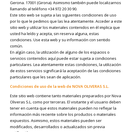
Gerona. 17001 (Girona). Asimismo también puede localizarnos
llamando al teléfono +34 972 20 30 90.
Este sitio web se sujeta a las siguientes condiciones de uso
por lo que le pedimos que las lea atentamente. Acceder a este
sitio web y utilizar los materiales contenidos en él implica que
usted ha leído y acepta, sin reserva alguna, estas
condiciones. Use esta web y su información con sentido
común.
En algún caso, la utilización de alguno de los espacios o
servicios contenidos aquí puede estar sujeta a condiciones
particulares. Lea atentamente estas condiciones, la utilización
de estos servicios significará la aceptación de las condiciones
particulares que les sean de aplicación.
Condiciones de uso de la web de NOVA OLIVERAS S.L.
Este sitio web contiene tanto materiales preparados por Nova
Oliveras S.L. como por terceras. El visitante y el usuario deben
tener en cuenta que estos materiales pueden no reflejar la
información más reciente sobre los productos o materiales
expuestos. Asimismo, estos materiales pueden ser
modificados, desarrollados o actualizados sin previa