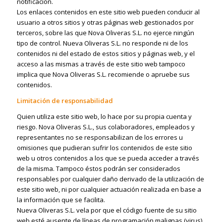
notificación.
Los enlaces contenidos en este sitio web pueden conducir al
usuario a otros sitios y otras páginas web gestionados por
terceros, sobre las que Nova Oliveras S.L. no ejerce ningún
tipo de control. Nueva Oliveras S.L. no responde ni de los
contenidos ni del estado de estos sitios y páginas web, y el
acceso a las mismas a través de este sitio web tampoco
implica que Nova Oliveras S.L. recomiende o apruebe sus
contenidos.
Limitación de responsabilidad
Quien utiliza este sitio web, lo hace por su propia cuenta y
riesgo. Nova Oliveras S.L., sus colaboradores, empleados y
representantes no se responsabilizan de los errores u
omisiones que pudieran sufrir los contenidos de este sitio
web u otros contenidos a los que se pueda acceder a través
de la misma. Tampoco éstos podrán ser considerados
responsables por cualquier daño derivado de la utilización de
este sitio web, ni por cualquier actuación realizada en base a
la información que se facilita.
Nueva Oliveras S.L. vela por que el código fuente de su sitio
web esté ausente de líneas de programación malignas (virus)